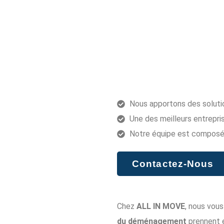
Nous apportons des solut
Une des meilleurs entrepr
Notre équipe est composé 
Contactez-Nous
Chez
ALL IN MOVE
, nous vou
du déménagement
prennent e