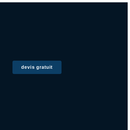
devis gratuit