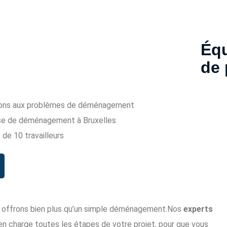
Éq
de 
ions aux problèmes de déménagement
ise de déménagement à Bruxelles
de 10 travailleurs
s offrons bien plus qu’un simple déménagement.Nos
experts
n charge toutes les étapes de votre projet, pour que vous