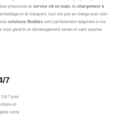
. Nous proposons un
service clé en main
, du
chargement à
l’emballage et le transport, tout est pris en charge avec soin
, nos
solutions flexibles
sont parfaitement adaptées à vos
ur vous garantir un déménagement serein et sans surprise.
4/7
e 24/7 pour
stions et
après votre