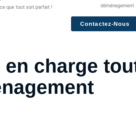
déménagement.
 ce que tout soit parfait !
Contactez-Nous
en charge tout
énagement