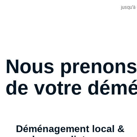
jusqu'à
Nous prenons 
de votre dém
Déménagement local &