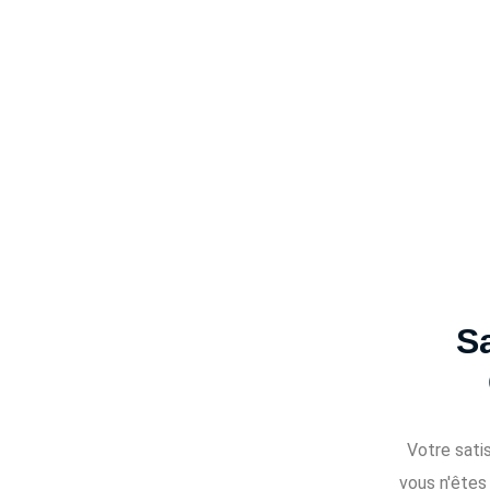
Sa
Votre satis
vous n'êtes 