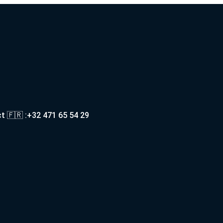
t 🇫🇷 :+32 471 65 54 29