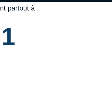
t partout à
 1