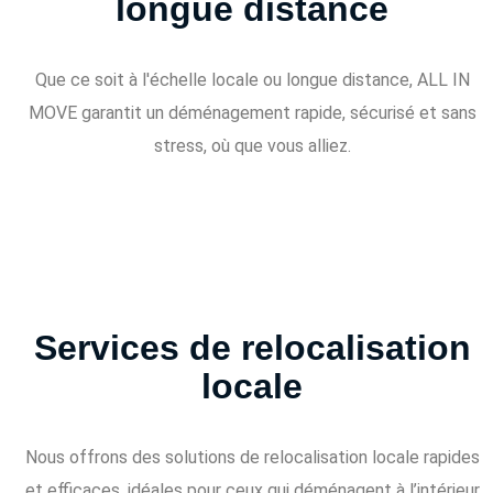
longue distance
Que ce soit à l'échelle locale ou longue distance, ALL IN
MOVE garantit un déménagement rapide, sécurisé et sans
stress, où que vous alliez.
Services de relocalisation
locale
Nous offrons des solutions de relocalisation locale rapides
et efficaces, idéales pour ceux qui déménagent à l’intérieur